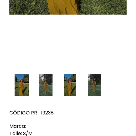
CÓDIGO PR_19238
Marca:
Talle: S/M