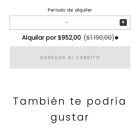
Período de alquiler
-
▼
Alquilar por $952,00
($1.190,00)
AGREGAR AL CARRITO
También te podría
gustar