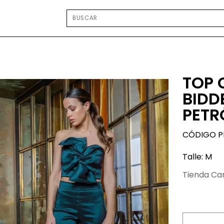
TOP 
BIDD
PETR
CÓDIGO P
Talle: M
Tienda Ca