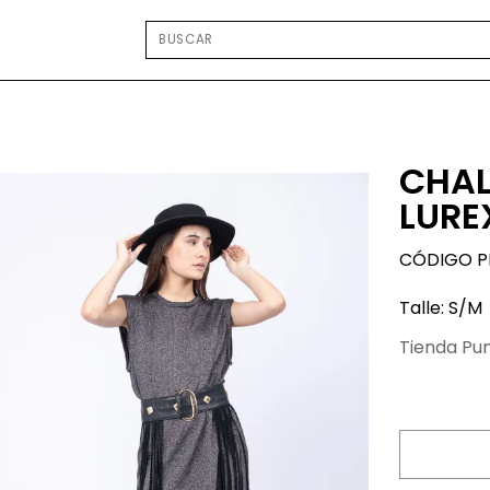
CHAL
LURE
CÓDIGO P
Talle: S/M
Tienda Pu