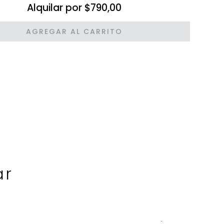
Alquilar por $790,00
AGREGAR AL CARRITO
ar