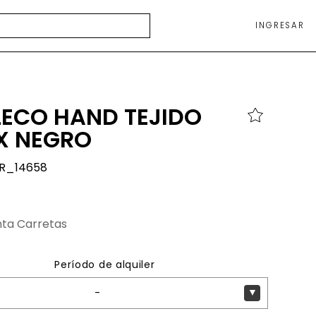
INGRESAR
ECO HAND TEJIDO
X NEGRO
R_14658
nta Carretas
Período de alquiler
-
▼