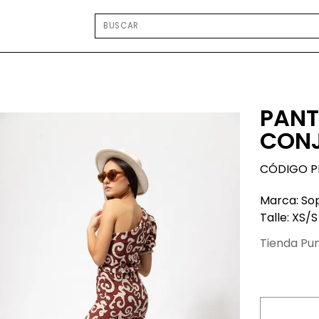
PANT
CON
CÓDIGO P
Marca: So
Talle: XS/S
Tienda Pu